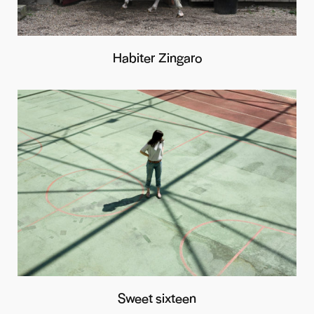
Habiter Zingaro
Sweet sixteen