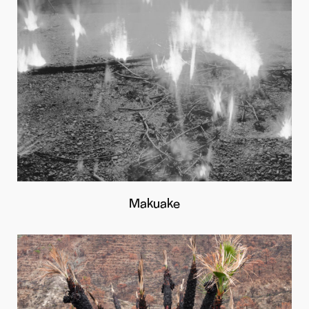
Makuake